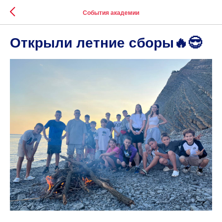
События академии
Открыли летние сборы🔥😎