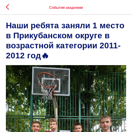
События академии
Наши ребята заняли 1 место
в Прикубанском округе в
возрастной категории 2011-
2012 год🔥