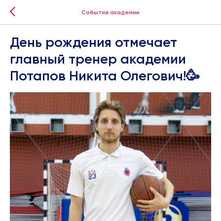
События академии
День рождения отмечает
главный тренер академии
Потапов Никита Олегович!🥳