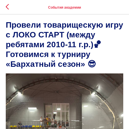
События академии
Провели товарищескую игру
с ЛОКО СТАРТ (между
ребятами 2010-11 г.р.)🏀
Готовимся к турниру
«Бархатный сезон» 😎