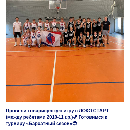
Провели товарищескую игру
с ЛОКО СТАРТ
(между ребятами 2010-11 г.р.)🏀 Готовимся к
турниру «Бархатный сезон»😎