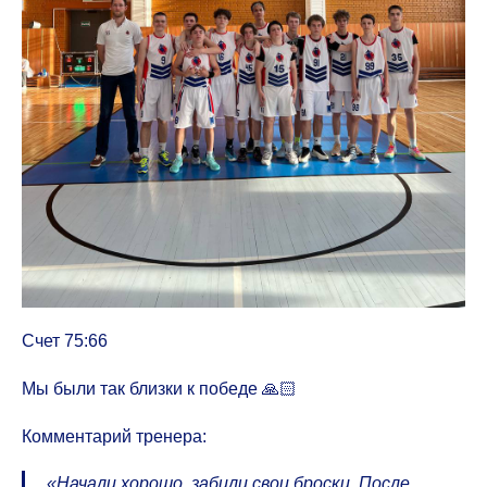
Счет 75:66
Мы были так близки к победе 🙏🏻
Комментарий тренера:
«Начали хорошо, забили свои броски. После