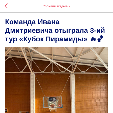
События академии
Команда Ивана
Дмитриевича отыграла 3-ий
тур «Кубок Пирамиды» 🔥🏀