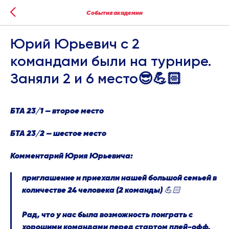
События академии
Юрий Юрьевич с 2
командами были на турнире.
Заняли 2 и 6 место😎💪🏻
БТА 23/1 — второе место
БТА 23/2 — шестое место
Комментарий Юрия Юрьевича:
приглашение и приехали нашей большой семьей в
количестве 24 человека (2 команды) 💪🏻
Рад, что у нас была возможность поиграть с
хорошими командами перед стартом плей-офф.